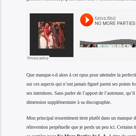
Que manque-t-il alors à cet opus pour atteindre la perfec
sur ces aspects qui n’ont jamais figuré parmi ses points fo
ses intentions. Sans parler de l’apport de l’autotune, qu’i
dimension supplémentaire à sa discographie.
Mon principal ressentiment tient plutôt dans un manque de
réinvention perpétuelle que je perds un peu ici. Certains ti