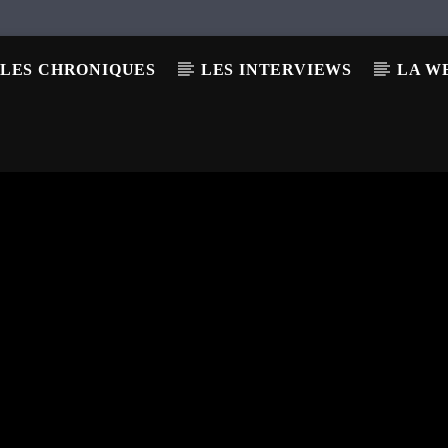
LES CHRONIQUES
LES INTERVIEWS
LA W
OS