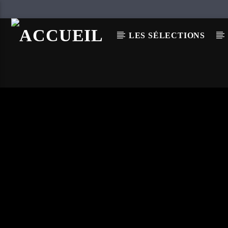
LES SÉLECTIONS
EN CE MOMENT
SYMPHONIE DU CHA
EESAH YASUKE