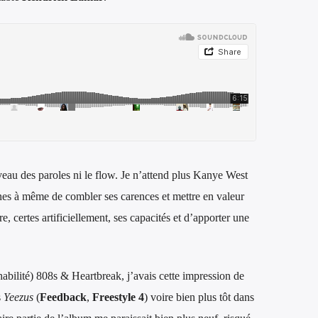
iveau des paroles ni le flow. Je n’attend plus Kanye West
onnes à même de combler ses carences et mettre en valeur
, certes artificiellement, ses capacités et d’apporter une
abilité) 808s & Heartbreak, j’avais cette impression de
s
Yeezus
(
Feedback
,
Freestyle 4
) voire bien plus tôt dans