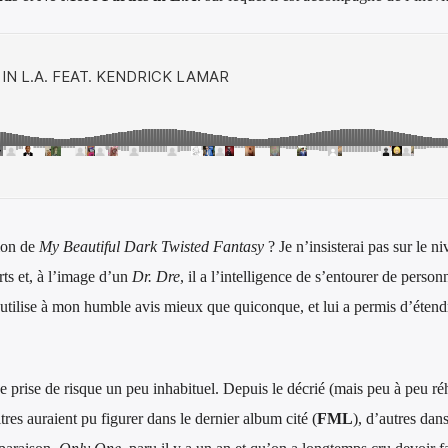
tion de
My Beautiful Dark Twisted Fantasy
? Je n’insisterai pas sur le n
rts et, à l’image d’un
Dr. Dre
, il a l’intelligence de s’entourer de pers
l utilise à mon humble avis mieux que quiconque, et lui a permis d’étendre
 prise de risque un peu inhabituel. Depuis le décrié (mais peu à peu réh
tres auraient pu figurer dans le dernier album cité (
FML
), d’autres dan