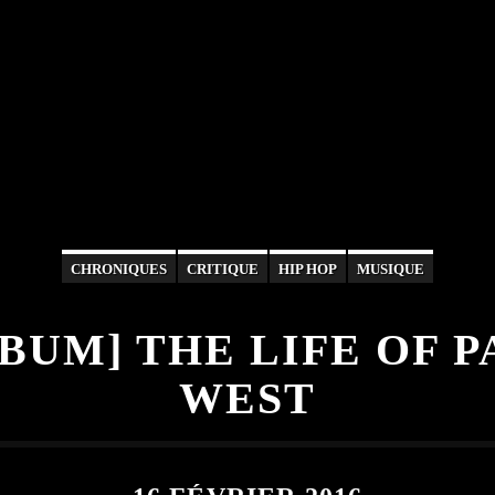
CHRONIQUES
CRITIQUE
HIP HOP
MUSIQUE
BUM] THE LIFE OF P
WEST