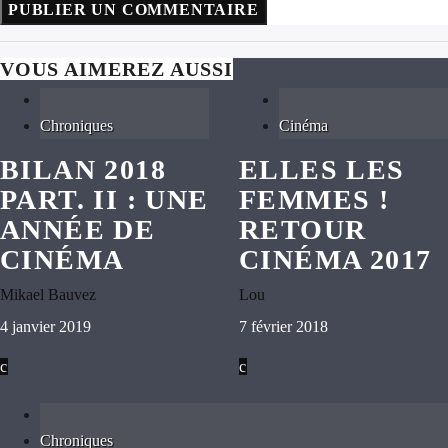
VOUS AIMEREZ AUSSI
Chroniques
Cinéma
BILAN 2018
ELLES LES
PART. II : UNE
FEMMES !
ANNÉE DE
RETOUR
CINÉMA
CINÉMA 2017
Mikael Bauvez
Lou
4 janvier 2019
7 février 2018
Chroniques