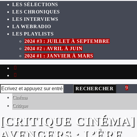
LES SÉLECTIONS
LES CHRONIQUES
LES INTERVIEWS
LA WEBRADIO
LES PLAYLISTS
2024 #3 : JUILLET À SEPTEMBRE
2024 #2 : AVRIL À JUIN
2024 #1 : JANVIER À MARS
Cinéma
Critique
[CRITIQUE CINÉMA]
AVENGERS : L’ÈRE