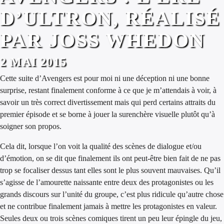
D’ULTRON, RÉALISÉ
PAR JOSS WHEDON
2 MAI 2015
Cette suite d’Avengers est pour moi ni une déception ni une bonne
surprise, restant finalement conforme à ce que je m’attendais à voir, à
savoir un très correct divertissement mais qui perd certains attraits du
premier épisode et se borne à jouer la surenchère visuelle plutôt qu’à
soigner son propos.
Cela dit, lorsque l’on voit la qualité des scènes de dialogue et/ou
d’émotion, on se dit que finalement ils ont peut-être bien fait de ne pas
trop se focaliser dessus tant elles sont le plus souvent mauvaises. Qu’il
s’agisse de l’amourette naissante entre deux des protagonistes ou les
grands discours sur l’unité du groupe, c’est plus ridicule qu’autre chose
et ne contribue finalement jamais à mettre les protagonistes en valeur.
Seules deux ou trois scènes comiques tirent un peu leur épingle du jeu,