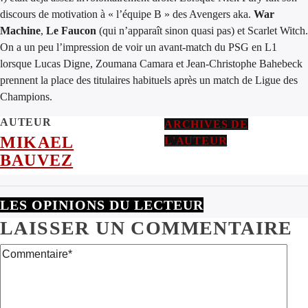
discours de motivation à « l’équipe B » des Avengers aka.
War
Machine
,
Le Faucon
(qui n’apparaît sinon quasi pas) et Scarlet Witch.
On a un peu l’impression de voir un avant-match du PSG en L1
lorsque Lucas Digne, Zoumana Camara et Jean-Christophe Bahebeck
prennent la place des titulaires habituels après un match de Ligue des
Champions.
AUTEUR
ARCHIVES DE
MIKAEL
L'AUTEUR
BAUVEZ
LES OPINIONS DU LECTEUR
LAISSER UN COMMENTAIRE