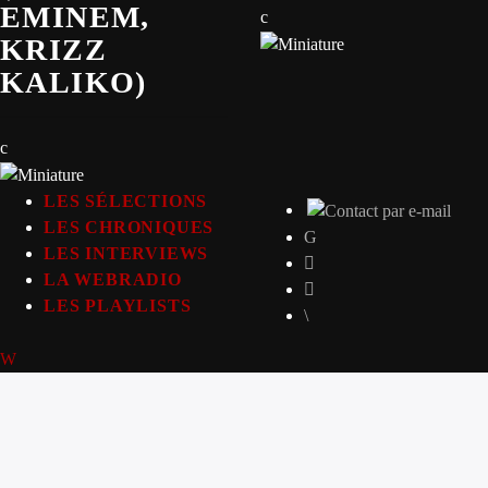
EMINEM,
KRIZZ
KALIKO)
LES SÉLECTIONS
LES CHRONIQUES
LES INTERVIEWS
LA WEBRADIO
LES PLAYLISTS