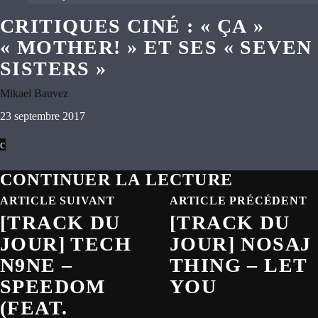
CRITIQUES CINÉ : « ÇA »
« MOTHER! » ET SES « SEVEN
SISTERS »
Mikael Bauvez
23 septembre 2017
CONTINUER LA LECTURE
ARTICLE SUIVANT
ARTICLE PRÉCÉDENT
[TRACK DU
[TRACK DU
JOUR] TECH
JOUR] NOSAJ
N9NE –
THING – LET
SPEEDOM
YOU
(FEAT.