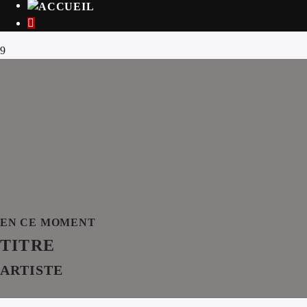
EN CE MOMENT
TITRE
ARTISTE