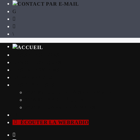
LES SÉLECTIONS
LES CHRONIQUES
LES INTERVIEWS
LA WEBRADIO
LES PLAYLISTS
2024 #3 : JUILLET À SEPTEMBRE
2024 #2 : AVRIL À JUIN
2024 #1 : JANVIER À MARS
ÉCOUTER LA WEBRADIO