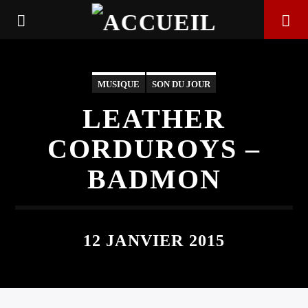
MUSIQUE
SON DU JOUR
LEATHER
CORDUROYS –
BADMON
12 JANVIER 2015
EN CE MOMENT
TITRE