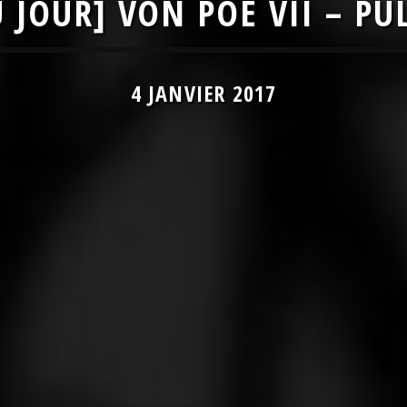
 JOUR] VON POE VII – PU
4 JANVIER 2017