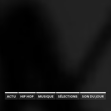
ACTU
HIP HOP
MUSIQUE
SÉLECTIONS
SON DU JOUR