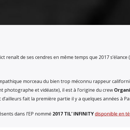
ct renaît de ses cendres en même temps que 2017 s’élance (e
ympathique morceau du bien trop méconnu rappeur californ
nt photographe et vidéaste), il est à l’origine du crew
Organi
t d’ailleurs fait la première partie il y a quelques années à 
présents dans l’EP nommé
2017 TIL’ INFINITY
disponible en t