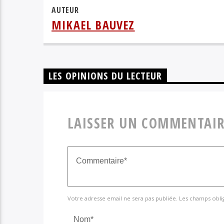
AUTEUR
MIKAEL BAUVEZ
LES OPINIONS DU LECTEUR
LAISSER UN COMMENTAIR
Votre adresse email ne sera pas publiée. Les champs obli