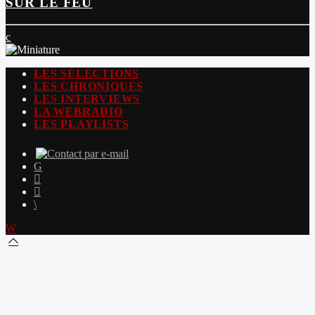
SUR LE FEU
LES SÉLECTIONS
LES CHRONIQUES
LES INTERVIEWS
LA WEBRADIO
LES PLAYLISTS