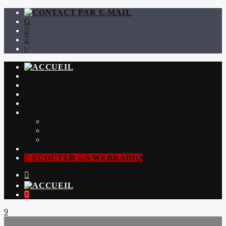
LES SÉLECTIONS
LES CHRONIQUES
LES INTERVIEWS
LA WEBRADIO
LES PLAYLISTS
2024 #3 : JUILLET À SEPTEMBRE
2024 #2 : AVRIL À JUIN
2024 #1 : JANVIER À MARS
ÉCOUTER LA WEBRADIO