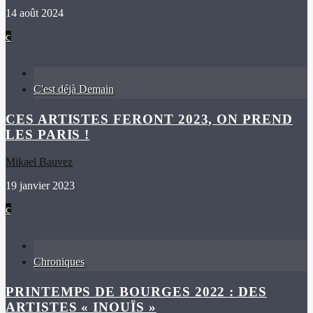
14 août 2024
C'est déjà Demain
CES ARTISTES FERONT 2023, ON PREND
LES PARIS !
Mikael Bauvez
19 janvier 2023
Chroniques
PRINTEMPS DE BOURGES 2022 : DES
ARTISTES « INOUÏS »