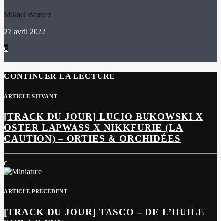
Mikael Bauvez
27 avril 2022
CONTINUER LA LECTURE
ARTICLE SUIVANT
[TRACK DU JOUR] LUCIO BUKOWSKI X
OSTER LAPWASS X NIKKFURIE (LA
CAUTION) – ORTIES & ORCHIDÉES
ARTICLE PRÉCÉDENT
[TRACK DU JOUR] TASCO – DE L’HUILE